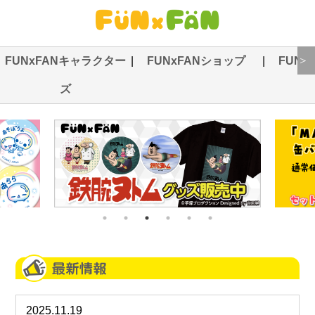
＞
FUNxFANキャラクター
|
FUNxFANショップ
|
FUNx
ズ
詳細をチェック
詳細をチェック
2025.11.19