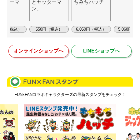
ッターマ
とヤッターマ
ちみちハッチ
ン。
620円（税込）
550円（税込）
6,050円（税込）
5,060円（
オンラインショップへ
LINEショップへ
FUNxFANコラボキャラクターズの最新スタンプをチェック！
詳細をチェック
詳細をチェック